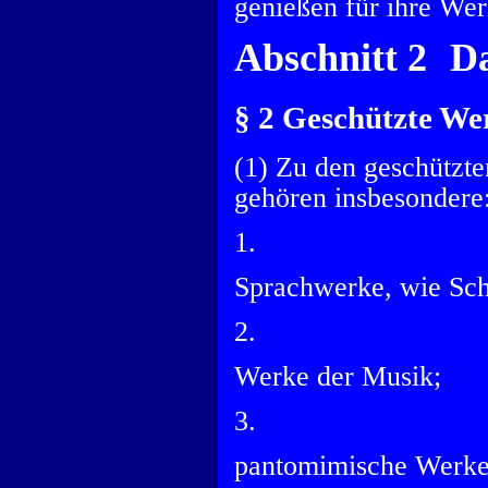
genießen für ihre We
Abschnitt 2 D
§ 2 Geschützte We
(1) Zu den geschützte
gehören insbesondere
1.
Sprachwerke, wie Sc
2.
Werke der Musik;
3.
pantomimische Werke 