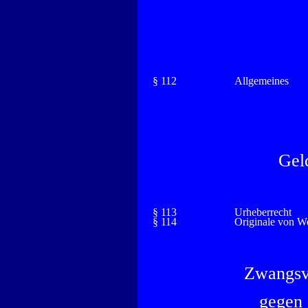
§ 112
Allgemeines
Gel
§ 113
Urheberrecht
§ 114
Originale von W
Zwangsv
gegen 