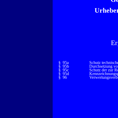
Urheber
Er
§ 95a
Schutz technisc
§ 95b
Durchsetzung v
§ 95c
Schutz der zur 
§ 95d
Kennzeichnungsp
§ 96
Verwertungsverb