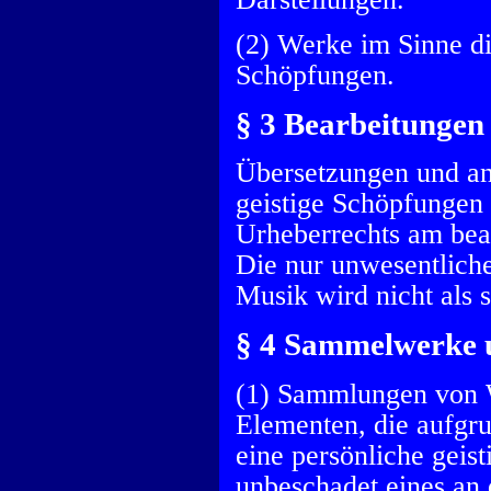
(2) Werke im Sinne di
Schöpfungen.
§ 3 Bearbeitungen
Übersetzungen und an
geistige Schöpfungen 
Urheberrechts am bea
Die nur unwesentliche
Musik wird nicht als 
§ 4 Sammelwerke
(1) Sammlungen von 
Elementen, die aufgr
eine persönliche gei
unbeschadet eines an