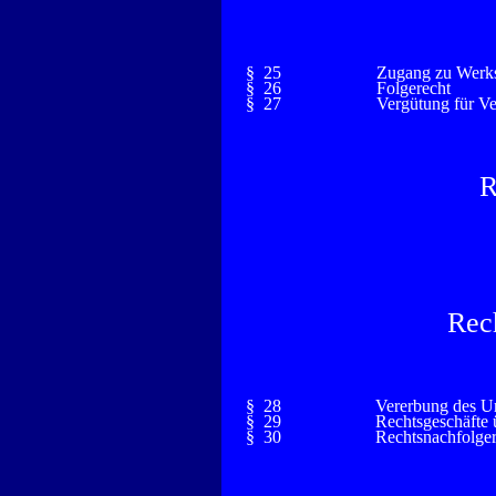
§ 25
Zugang zu Werk
§ 26
Folgerecht
§ 27
Vergütung für V
R
Rec
§ 28
Vererbung des U
§ 29
Rechtsgeschäfte 
§ 30
Rechtsnachfolger