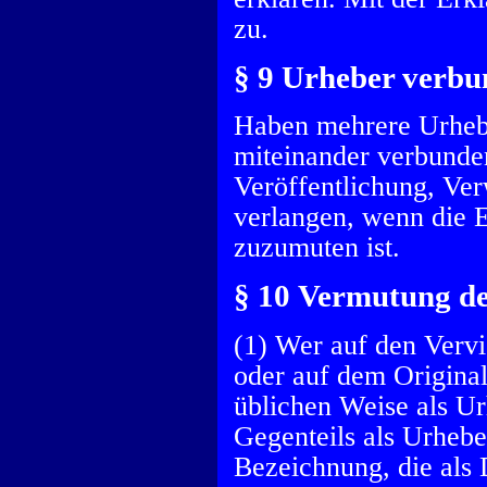
zu.
§ 9 Urheber verb
Haben mehrere Urheb
miteinander verbunden
Veröffentlichung, Ve
verlangen, wenn die 
zuzumuten ist.
§ 10 Vermutung de
(1) Wer auf den Vervi
oder auf dem Original
üblichen Weise als Ur
Gegenteils als Urhebe
Bezeichnung, die als