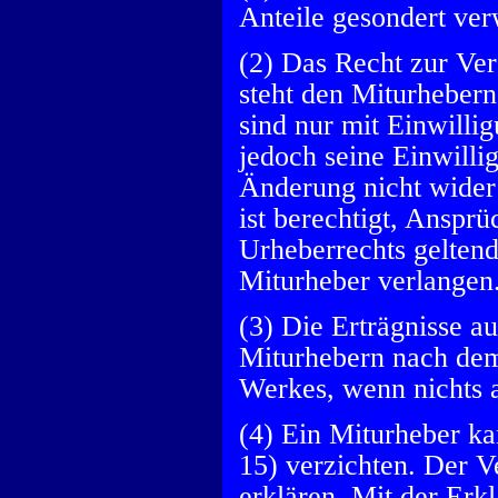
Anteile gesondert ver
(2) Das Recht zur Ve
steht den Miturheber
sind nur mit Einwilli
jedoch seine Einwilli
Änderung nicht wider
ist berechtigt, Ansp
Urheberrechts geltend
Miturheber verlangen
(3) Die Erträgnisse 
Miturhebern nach dem
Werkes, wenn nichts a
(4) Ein Miturheber ka
15) verzichten. Der V
erklären. Mit der Erk