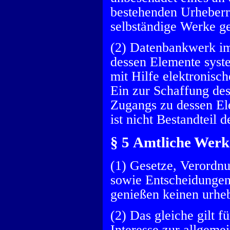
bestehenden Urheberr
selbständige Werke ge
(2) Datenbankwerk im
dessen Elemente syst
mit Hilfe elektronisc
Ein zur Schaffung de
Zugangs zu dessen E
ist nicht Bestandteil
§ 5 Amtliche Werk
(1) Gesetze, Verordn
sowie Entscheidungen
genießen keinen urheb
(2) Das gleiche gilt 
Interesse zur allgeme