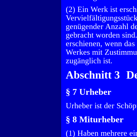
(2) Ein Werk ist ers
Vervielfältigungsstüc
genügender Anzahl der
gebracht worden sind.
erschienen, wenn das 
Werkes mit Zustimmun
zugänglich ist.
Abschnitt 3 D
§ 7 Urheber
Urheber ist der Schöp
§ 8 Miturheber
(1) Haben mehrere ei