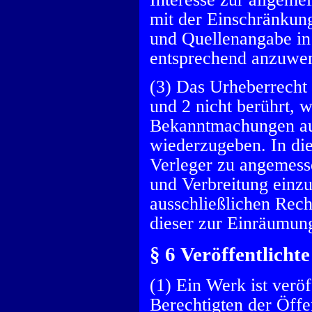
mit der Einschränkun
und Quellenangabe in 
entsprechend anzuwen
(3) Das Urheberrecht
und 2 nicht berührt, 
Bekanntmachungen auf
wiederzugeben. In die
Verleger zu angemess
und Verbreitung einzu
ausschließlichen Recht
dieser zur Einräumung
§ 6 Veröffentlicht
(1) Ein Werk ist verö
Berechtigten der Öffe