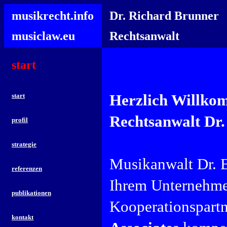
musikrecht.info
Dr. Richard Brunner
musiclaw.eu
Rechtsanwalt
start
Herzlich Willkom
start
Rechtsanwalt Dr.
profil
strategie
Musikanwalt Dr. B
referenzen
Ihrem Unternehmen
publikationen
Kooperationspartn
kontakt