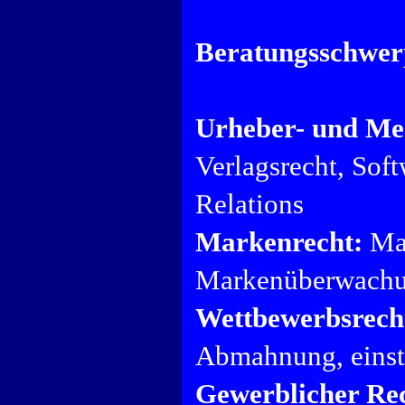
Beratungsschwer
Urheber- und Me
Verlagsrecht, So
Relations
Markenrecht:
Mar
Markenüberwachu
Wettbewerbsrech
Abmahnung, einst
Gewerblicher Rec