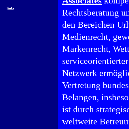
Associates
kompet
links
Rechtsberatung und
den Bereichen Urh
Medienrecht, gewe
Markenrecht, Wett
serviceorientierte
Netzwerk ermöglic
Vertretung bundes
Belangen, insbeso
ist durch strategi
weltweite Betreuu