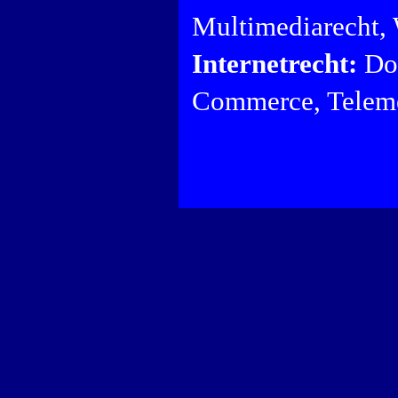
Multimediarecht,
Internetrecht:
Dom
Commerce, Teleme